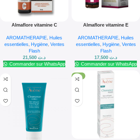
Almaflore vitamine C
Almaflore vitamine E
AROMATHERAPIE
,
Huiles
AROMATHERAPIE
,
Huiles
essentielles
,
Hygiène
,
Ventes
essentielles
,
Hygiène
,
Ventes
Flash
Flash
21,500
د.ت
17,500
د.ت
Commander sur WhatsApp
Commander sur WhatsApp
-16%