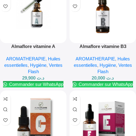
Almaflore vitamine A
Almaflore vitamine B3
AROMATHERAPIE
,
Huiles
AROMATHERAPIE
,
Huiles
essentielles
,
Hygiène
,
Ventes
essentielles
,
Hygiène
,
Ventes
Flash
Flash
29,900
د.ت
20,000
د.ت
Commander sur WhatsApp
Commander sur WhatsApp