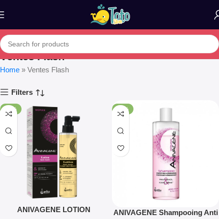
Ventes Flash
Home
»
Ventes Flash
Filters
-17%
-18%
ANIVAGENE LOTION
ANIVAGENE Shampooing Anti