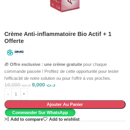
Crème Anti-inflammatoire Bio Actif + 1
Offerte
🎁
Offre exclusive : une crème gratuite
pour chaque
commande passée ! Profitez de cette opportunité pour tester
l’efficacité de notre solution ou pour l’offrir à vos proches.
16,000
د.ت
9,000
د.ت
Ajouter Au Panier
Commander Sur WhatsApp
Add to compare
Add to wishlist