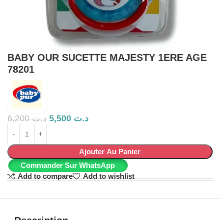
BABY OUR SUCETTE MAJESTY 1ERE AGE
78201
6,200
د.ت
5,500
د.ت
Ajouter Au Panier
Commander Sur WhatsApp
Add to compare
Add to wishlist