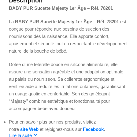
Description
BABY PUR Sucette Majesty 1er Âge – Réf. 78201
La
BABY PUR Sucette Majesty 1er Âge – Réf. 78201
est
conçue pour répondre aux besoins de succion des
nourrissons dès la naissance. Elle apporte confort,
apaisement et sécurité tout en respectant le développement
naturel de la bouche de bébé.
Dotée d’une téterelle douce en silicone alimentaire, elle
assure une sensation agréable et une adaptation optimale
au palais du nourrisson. Sa collerette ergonomique et
ventilée aide à réduire les irritations cutanées, garantissant
un usage quotidien confortable. Son design élégant
“Majesty” combine esthétique et fonctionnalité pour
accompagner bébé avec douceur
Pour en savoir plus sur nos produits, visitez
notre
site Web
et rejoignez-nous sur
Facebook
.
Lire la suite