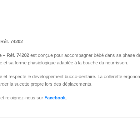
Réf. 74202
 – Réf. 74202
est conçue pour accompagner bébé dans sa phase de d
 et sa forme physiologique adaptée à la bouche du nourrisson.
le et respecte le développement bucco-dentaire. La collerette ergonomi
rder la sucette propre lors des déplacements.
et rejoignez-nous sur
Facebook
.