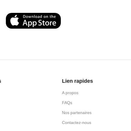
s
Lien rapides
A propos
FAQs
Nos partenaires
Contactez-nous