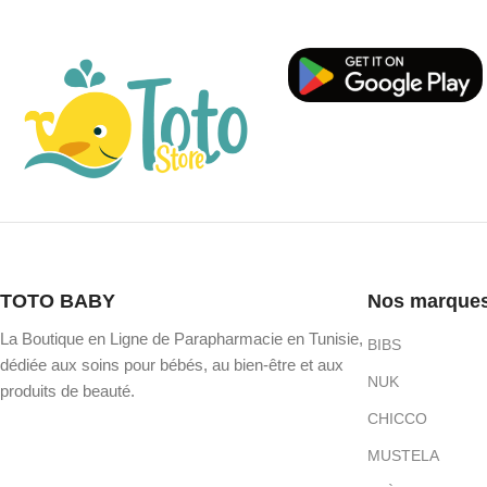
TOTO BABY
Nos marque
La Boutique en Ligne de Parapharmacie en Tunisie,
BIBS
dédiée aux soins pour bébés, au bien-être et aux
NUK
produits de beauté.
CHICCO
MUSTELA