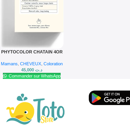
PHYTOCOLOR CHATAIN 4OR
Mamans
,
CHEVEUX
,
Coloration
45,000
د.ت
Commander sur WhatsApp