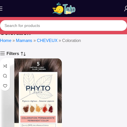
Coloration
Home
»
Mamans
»
CHEVEUX
»
Coloration
Filters