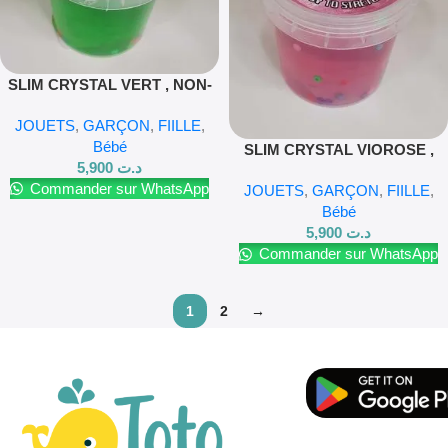
SLIM CRYSTAL VERT , NON-
TOXIC NON-POLLUTION
JOUETS
,
GARÇON
,
FIILLE
,
Bébé
SLIM CRYSTAL VIOROSE ,
5,900
د.ت
NON-TOXIC NON-POLLUTION
Commander sur WhatsApp
JOUETS
,
GARÇON
,
FIILLE
,
Bébé
5,900
د.ت
Commander sur WhatsApp
1
2
→