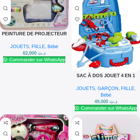
PEINTURE DE PROJECTEUR
DE DIAPOSITIVES
JOUETS
,
FIILLE
,
Bébé
LUMINEUSES POUR FILLES
62,000
د.ت
VIOLET
Commander sur WhatsApp
SAC À DOS JOUET 4 EN 1
POUR JOUER AU DOCTEUR
JOUETS
,
GARÇON
,
FIILLE
,
Bébé
49,000
د.ت
Commander sur WhatsApp