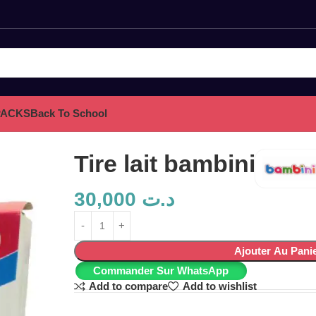
PACKS
Back To School
Tire lait bambini
30,000
د.ت
Ajouter Au Pani
Commander Sur WhatsApp
Add to compare
Add to wishlist