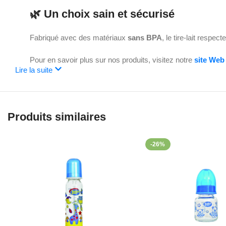
🌿 Un choix sain et sécurisé
Fabriqué avec des matériaux
sans BPA
, le tire-lait respe
Pour en savoir plus sur nos produits, visitez notre
site Web
Lire la suite
Produits similaires
-26%