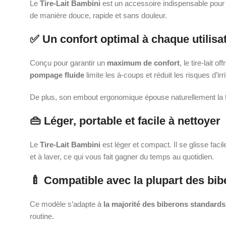
Le
Tire-Lait Bambini
est un accessoire indispensable pour l
de manière douce, rapide et sans douleur.
✅ Un confort optimal à chaque utilisa
Conçu pour garantir un
maximum de confort
, le tire-lait o
pompage fluide
limite les à-coups et réduit les risques d’irri
De plus, son embout ergonomique épouse naturellement la 
👜 Léger, portable et facile à nettoyer
Le
Tire-Lait Bambini
est léger et compact. Il se glisse fac
et à laver, ce qui vous fait gagner du temps au quotidien.
🍼 Compatible avec la plupart des bi
Ce modèle s’adapte à
la majorité des biberons standards
routine.