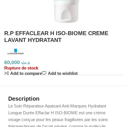
R.P EFFACLEAR H ISO-BIOME CREME
LAVANT HYDRATANT
60,000
د.ت
Rupture de stock
Add to compare
Add to wishlist
Description
Le Soin Réparateur Apaisant Anti-Marques Hydratant
Longue Durée Effaclar H ISO-BIOME est une crème
visage conçue pour les peaux fragilisées par les soins
thérapeutiques de l’acné sévère, comme la molécule