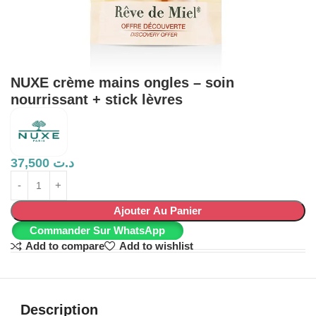
NUXE crème mains ongles – soin
nourrissant + stick lèvres
37,500
د.ت
Ajouter Au Panier
Commander Sur WhatsApp
Add to compare
Add to wishlist
Description