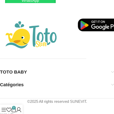
Pour en savoir plus sur nos produits, visitez notre
site
WhatsApp
Web
et rejoignez-nous sur
Facebook
.
TOTO BABY
Catégories
©2025 All rights reserved SUNEVIT.
0