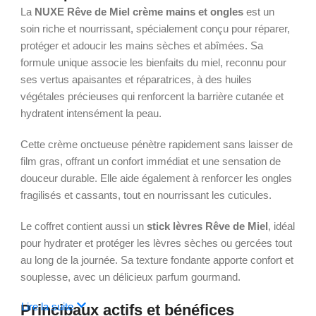
La
NUXE Rêve de Miel crème mains et ongles
est un
soin riche et nourrissant, spécialement conçu pour réparer,
protéger et adoucir les mains sèches et abîmées. Sa
formule unique associe les bienfaits du miel, reconnu pour
ses vertus apaisantes et réparatrices, à des huiles
végétales précieuses qui renforcent la barrière cutanée et
hydratent intensément la peau.
Cette crème onctueuse pénètre rapidement sans laisser de
film gras, offrant un confort immédiat et une sensation de
douceur durable. Elle aide également à renforcer les ongles
fragilisés et cassants, tout en nourrissant les cuticules.
Le coffret contient aussi un
stick lèvres Rêve de Miel
, idéal
pour hydrater et protéger les lèvres sèches ou gercées tout
au long de la journée. Sa texture fondante apporte confort et
souplesse, avec un délicieux parfum gourmand.
Lire la suite
Principaux actifs et bénéfices