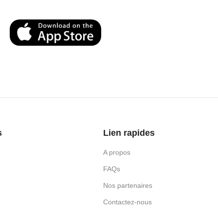
s
Lien rapides
A propos
FAQs
Nos partenaires
Contactez-nous