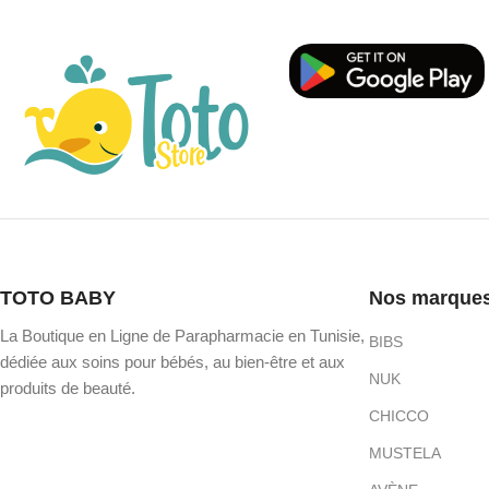
TOTO BABY
Nos marque
La Boutique en Ligne de Parapharmacie en Tunisie,
BIBS
dédiée aux soins pour bébés, au bien-être et aux
NUK
produits de beauté.
CHICCO
MUSTELA