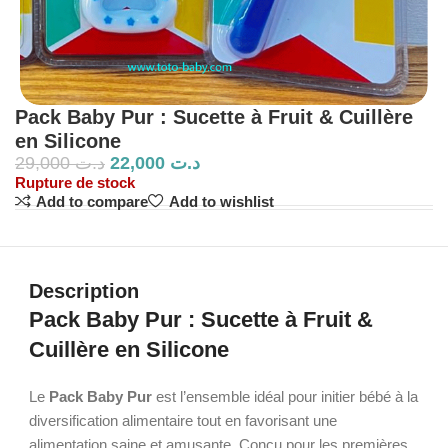
Pack Baby Pur : Sucette à Fruit & Cuillère
en Silicone
29,000
د.ت
22,000
د.ت
Rupture de stock
Add to compare
Add to wishlist
Description
Pack Baby Pur : Sucette à Fruit &
Cuillère en Silicone
Le
Pack Baby Pur
est l’ensemble idéal pour initier bébé à la
diversification alimentaire tout en favorisant une
alimentation saine et amusante. Conçu pour les premières