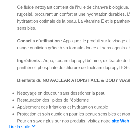
Ce fluide nettoyant contient de l’huile de chanvre biologique
rugosité, procurant un confort et une hydratation durables. L
hydratation optimale de la peau. La vitamine E et le panthén
sensibles.
Conseils d’utilisation
: Appliquez le produit sur le visage
usage quotidien grâce à sa formule douce et sans agents chi
Ingrédients
: Aqua, cocamidopropyl bétaïne, distéarate de P
panthénol, phosphate de chlorure de linoléamidopropyl PG-d
Bienfaits du NOVACLEAR ATOPIS FACE & BODY WAS
Nettoyage en douceur sans dessécher la peau
Restauration des lipides de l’épiderme
Apaisement des irritations et hydratation durable
Protection et soin quotidien pour les peaux sensibles et ato
Pour en savoir plus sur nos produits, visitez notre
site Web
Lire la suite