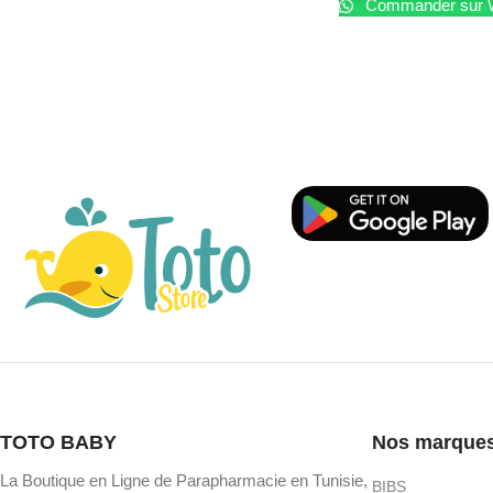
Commander sur 
TOTO BABY
Nos marque
La Boutique en Ligne de Parapharmacie en Tunisie,
BIBS