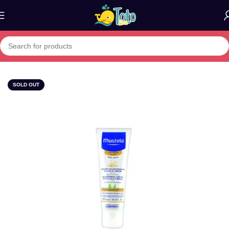
Home
»
Boutique
»
MUSTELA CREAM NOUR COLD CREAM 40 M
SOLD OUT