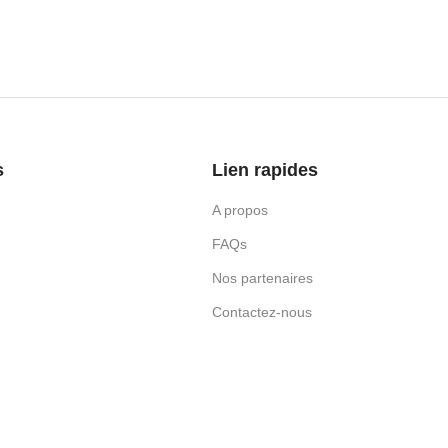
s
Lien rapides
A propos
FAQs
Nos partenaires
Contactez-nous