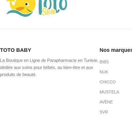
TOTO BABY
Nos marque
La Boutique en Ligne de Parapharmacie en Tunisie,
BIBS
dédiée aux soins pour bébés, au bien-être et aux
NUK
produits de beauté.
CHICCO
MUSTELA
AVÈNE
SVR