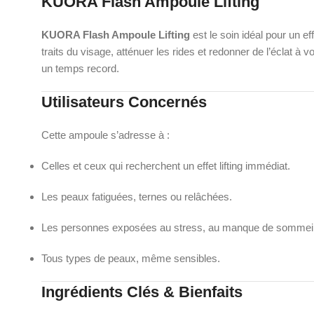
KUORA Flash Ampoule Lifting
KUORA Flash Ampoule Lifting
est le soin idéal pour un e
traits du visage, atténuer les rides et redonner de l’éclat à
un temps record.
Utilisateurs Concernés
Cette ampoule s’adresse à :
Celles et ceux qui recherchent un effet lifting immédiat.
Les peaux fatiguées, ternes ou relâchées.
Les personnes exposées au stress, au manque de sommeil o
Tous types de peaux, même sensibles.
Ingrédients Clés & Bienfaits