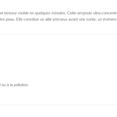
ffet tenseur visible en quelques minutes. Cette ampoule ultra-concen
 votre peau. Elle constitue un allié précieux avant une sortie, un événe
u à la pollution.