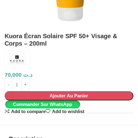
Kuora Écran Solaire SPF 50+ Visage &
Corps – 200ml
70,000
د.ت
Ajouter Au Panier
Commander Sur WhatsApp
Add to compare
Add to wishlist