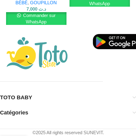
BÉBÉ
,
GOUPILLON
WhatsApp
7,000
د.ت
Commander sur
WhatsApp
TOTO BABY
Catégories
©2025 All rights reserved SUNEVIT.