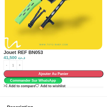
Jouet REF BN053
41,500
د.ت
Ajouter Au Panier
Commander Sur WhatsApp
Add to compare
Add to wishlist