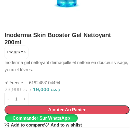
Inoderma Skin Booster Gel Nettoyant
200ml
Inoderma gel nettoyant démaquille et nettoie en douceur visage,
yeux et lèvres.
référence : 6192488104494
23,900
د.ت
19,000
د.ت
Ajouter Au Panier
Commander Sur WhatsApp
Add to compare
Add to wishlist