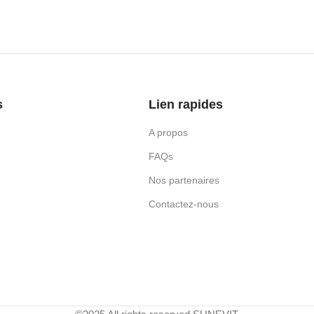
s
Lien rapides
A propos
FAQs
Nos partenaires
Contactez-nous