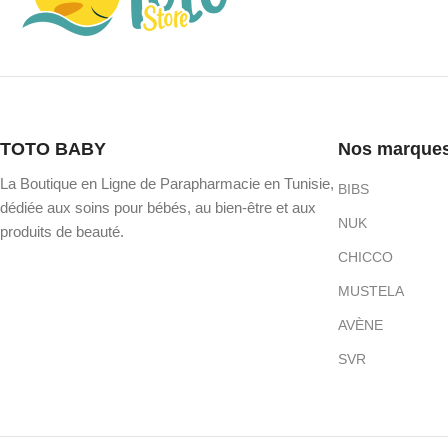
TOTO BABY
Nos marque
La Boutique en Ligne de Parapharmacie en Tunisie,
BIBS
dédiée aux soins pour bébés, au bien-être et aux
NUK
produits de beauté.
CHICCO
MUSTELA
AVÈNE
SVR