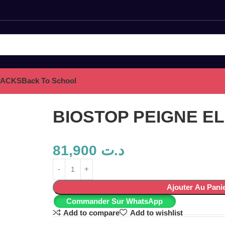
PACKS
Back To School
BIOSTOP PEIGNE E
81,900
د.ت
Ajouter Au Pani
Commander Sur WhatsApp
Add to compare
Add to wishlist