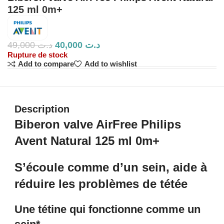
125 ml 0m+
49,000
د.ت
40,000
د.ت
Rupture de stock
Add to compare
Add to wishlist
Description
Biberon valve AirFree Philips
Avent Natural 125 ml 0m+
S’écoule comme d’un sein, aide à
réduire les problèmes de tétée
Une tétine qui fonctionne comme un