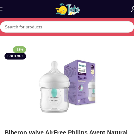
Home
»
Boutique
»
Biberon valve AirFree Philips Avent Natural 125
-18%
SOLD OUT
Biberon valve AirFree Philips Avent Natural