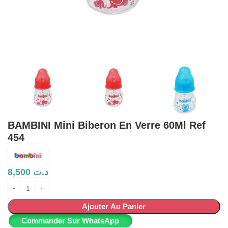
BAMBINI Mini Biberon En Verre 60Ml Ref
454
8,500
د.ت
Ajouter Au Panier
Commander Sur WhatsApp