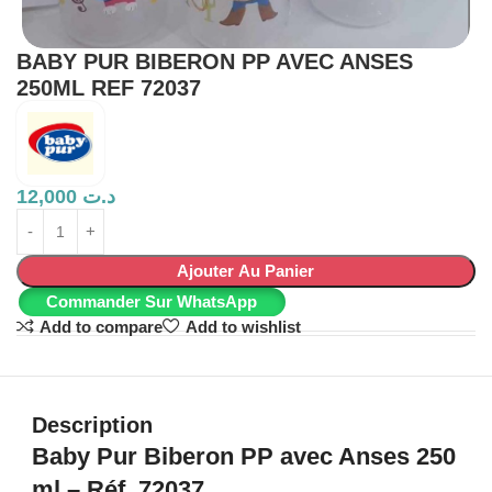
BABY PUR BIBERON PP AVEC ANSES
250ML REF 72037
12,000
د.ت
Ajouter Au Panier
Commander Sur WhatsApp
Add to compare
Add to wishlist
Description
Baby Pur Biberon PP avec Anses 250
ml – Réf. 72037