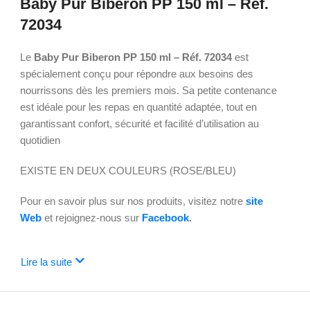
Baby Pur Biberon PP 150 ml – Réf.
72034
Le
Baby Pur Biberon PP 150 ml – Réf. 72034
est
spécialement conçu pour répondre aux besoins des
nourrissons dès les premiers mois. Sa petite contenance
est idéale pour les repas en quantité adaptée, tout en
garantissant confort, sécurité et facilité d’utilisation au
quotidien
EXISTE EN DEUX COULEURS (ROSE/BLEU)
Pour en savoir plus sur nos produits, visitez notre
site
Web
et rejoignez-nous sur
Facebook
.
Lire la suite