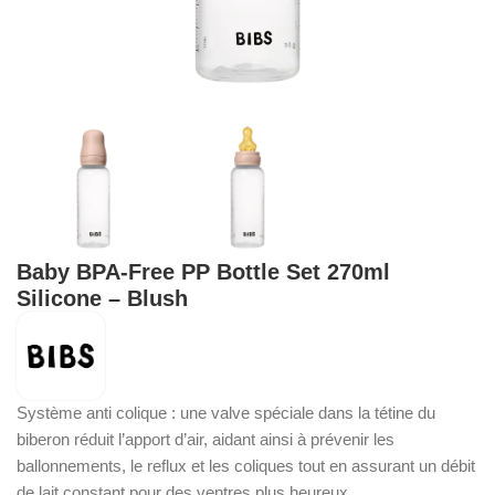
Baby BPA-Free PP Bottle Set 270ml
Silicone – Blush
Système anti colique : une valve spéciale dans la tétine du
biberon réduit l’apport d’air, aidant ainsi à prévenir les
ballonnements, le reflux et les coliques tout en assurant un débit
de lait constant pour des ventres plus heureux.