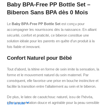
Baby BPA-Free PP Bottle Set –
Biberon Sans BPA dès 0 Mois
Le
Baby BPA-Free PP Bottle Set
est conçu pour
accompagner les nourrissons dès la naissance. En alliant
sécurité, confort et praticité, ce biberon constitue une
solution idéale pour les parents en quête d’un produit à la
fois fiable et innovant.
Confort Naturel pour Bébé
Tout d’abord, la tétine en forme de sein imite la sensation, la
forme et le mouvement naturel du sein maternel. Par
conséquent, elle favorise une prise en bouche instinctive et
facilite la transition entre l’allaitement au sein et le biberon.
De plus, le latex de caoutchouc naturel, issu de l’hévéa,
offre une sensation douce et agréable pour la peau sensible
Lire la suite