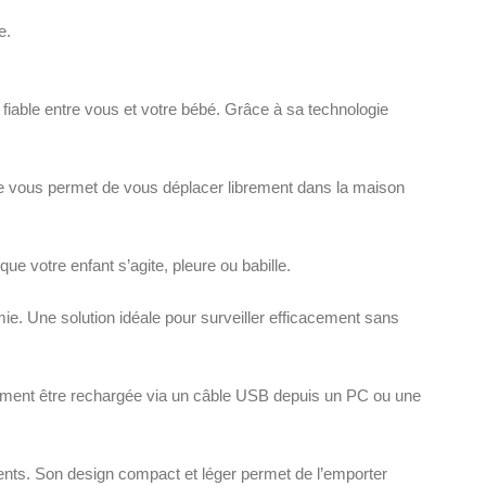
e.
 fiable entre vous et votre bébé. Grâce à sa technologie
tée vous permet de vous déplacer librement dans la maison
e votre enfant s’agite, pleure ou babille.
e. Une solution idéale pour surveiller efficacement sans
galement être rechargée via un câble USB depuis un PC ou une
arents. Son design compact et léger permet de l’emporter