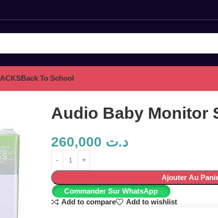
PACKS
Back To School
Audio Baby Monitor 
260,000
د.ت
Ajouter Au Pani
Commander Sur WhatsApp
Add to compare
Add to wishlist