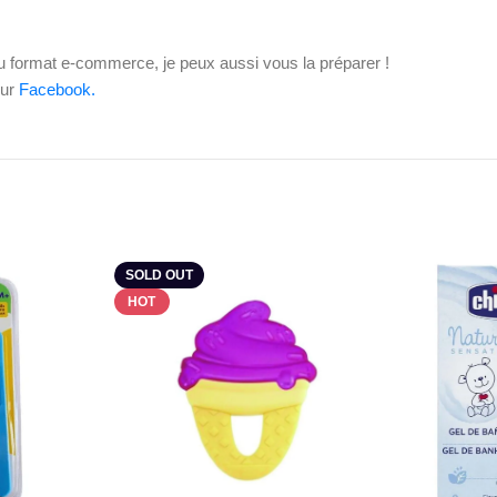
ou format e-commerce, je peux aussi vous la préparer !
sur
Facebook.
SOLD OUT
HOT