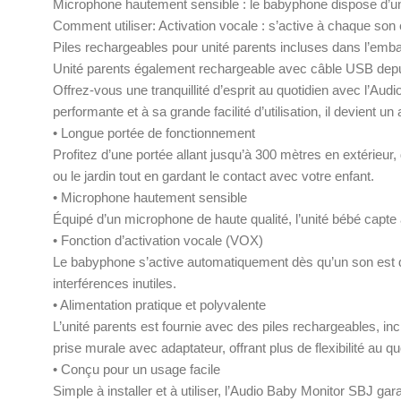
Microphone hautement sensible : le babyphone dispose d’un 
Comment utiliser: Activation vocale : s’active à chaque son
Piles rechargeables pour unité parents incluses dans l’emba
Unité parents également rechargeable avec câble USB depu
Offrez-vous une tranquillité d’esprit au quotidien avec l’A
performante et à sa grande facilité d’utilisation, il devient u
• Longue portée de fonctionnement
Profitez d’une portée allant jusqu’à 300 mètres en extérieu
ou le jardin tout en gardant le contact avec votre enfant.
• Microphone hautement sensible
Équipé d’un microphone de haute qualité, l’unité bébé capte 
• Fonction d’activation vocale (VOX)
Le babyphone s’active automatiquement dès qu’un son est dét
interférences inutiles.
• Alimentation pratique et polyvalente
L’unité parents est fournie avec des piles rechargeables, i
prise murale avec adaptateur, offrant plus de flexibilité au qu
• Conçu pour un usage facile
Simple à installer et à utiliser, l’Audio Baby Monitor SBJ g