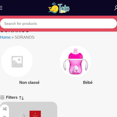
SORANOS
Home
»
SORANOS
Non classé
Bébé
Filters