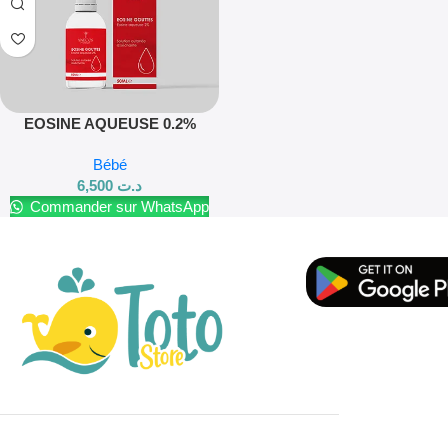
EOSINE AQUEUSE 0.2%
GOUTTES FL 50 ML YNECOS
Bébé
6,500
د.ت
Commander sur WhatsApp