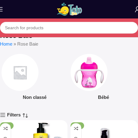
Rose Baie
Home
»
Rose Baie
Non classé
Bébé
Filters
-14%
-17%