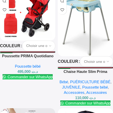
COULEUR
Poussette PRIMA Quotidiano
COULEUR
Poussette bébé
495,000
د.ت
Chaise Haute Slim Prima
Commander sur WhatsApp
Bébé
,
PUÉRICULTURE BÉBÉ
,
JUVÉNILE
,
Poussette bébé
,
Accessoires
,
Accessoires
110,000
د.ت
Commander sur WhatsApp