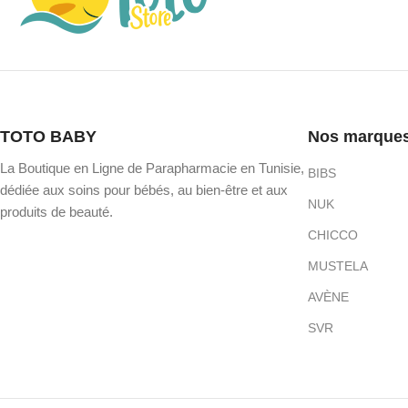
TOTO BABY
Nos marque
La Boutique en Ligne de Parapharmacie en Tunisie,
BIBS
dédiée aux soins pour bébés, au bien-être et aux
NUK
produits de beauté.
CHICCO
MUSTELA
AVÈNE
SVR