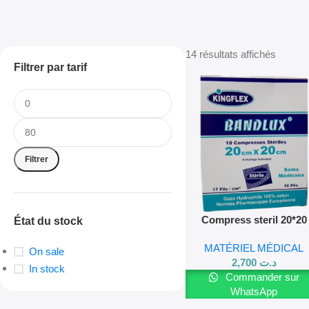
14 résultats affichés
Filtrer par tarif
Filtrer
Compress steril 20*20
État du stock
MATÉRIEL MÉDICAL
On sale
2,700
د.ت
In stock
Commander sur
WhatsApp