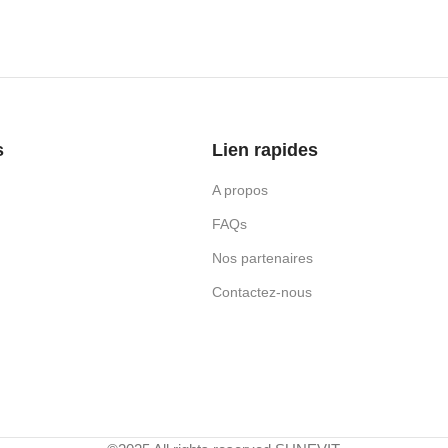
s
Lien rapides
A propos
FAQs
Nos partenaires
Contactez-nous