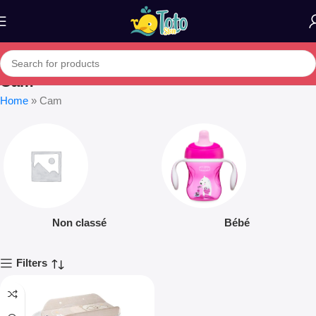
Cam
Home
»
Cam
Non classé
Bébé
Filters