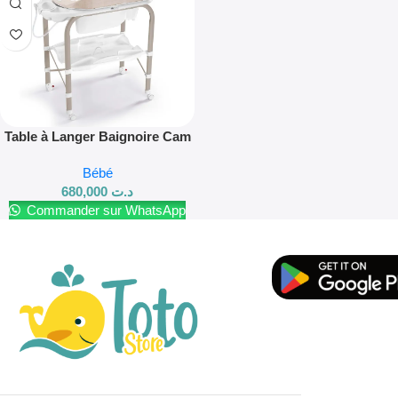
Table à Langer Baignoire Cam
Cambio
Bébé
680,000
د.ت
Commander sur WhatsApp