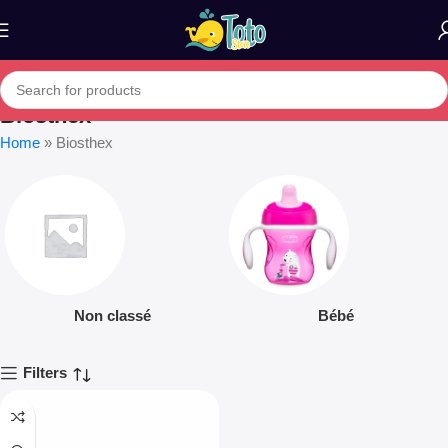
Biosthex
Home
»
Biosthex
Non classé
Bébé
Filters