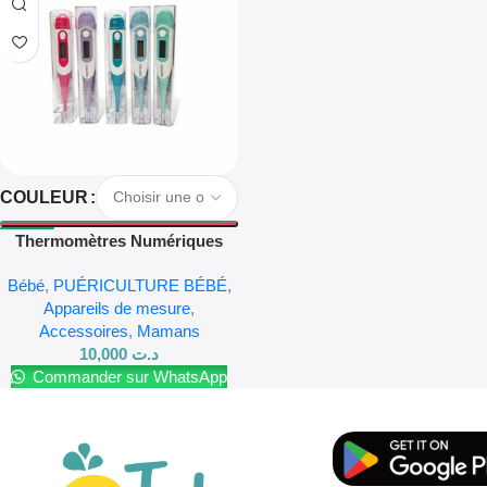
COULEUR
Thermomètres Numériques
BIOSTHEX
Bébé
,
PUÉRICULTURE BÉBÉ
,
Appareils de mesure
,
Accessoires
,
Mamans
10,000
د.ت
Commander sur WhatsApp