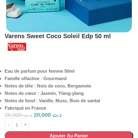
Varens Sweet Coco Soleil Edp 50 ml
Eau de parfum pour femme 50ml
Famille olfactive : Gourmand
Notes de tête : Noix de coco, Bergamote
Notes de cœur : Jasmin, Ylang-ylang
Notes de fond : Vanille, Musc, Bois de santal
Fabriqué en France
25,000
د.ت
20,000
د.ت
Ajouter Au Panier