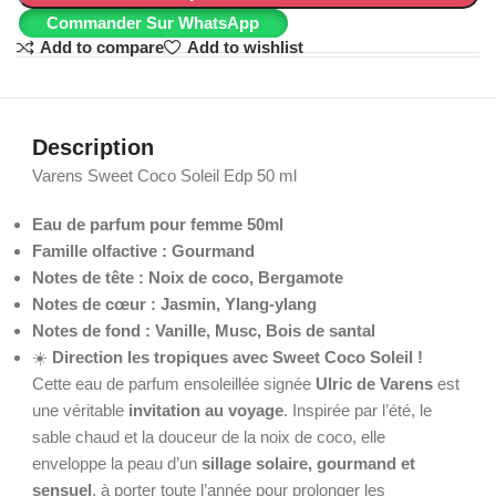
Commander Sur WhatsApp
Add to compare
Add to wishlist
Description
Varens Sweet Coco Soleil Edp 50 ml
Eau de parfum pour femme 50ml
Famille olfactive : Gourmand
Notes de tête : Noix de coco, Bergamote
Notes de cœur : Jasmin, Ylang-ylang
Notes de fond : Vanille, Musc, Bois de santal
☀️
Direction les tropiques avec Sweet Coco Soleil !
Cette eau de parfum ensoleillée signée
Ulric de Varens
est
une véritable
invitation au voyage
. Inspirée par l’été, le
sable chaud et la douceur de la noix de coco, elle
enveloppe la peau d’un
sillage solaire, gourmand et
sensuel
, à porter toute l’année pour prolonger les