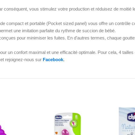
 conséquent, vous stimulez votre production et réduisez de moitié le
compact et portable (Pocket sized panel) vous offre un contrôle com
 permet une imitation parfaite du rythme de succion de bébé.
nçues pour minimiser les fuites. En d’autres termes, chaque goutte de
our un confort maximal et une efficacité optimale. Pour cela, 4 tailles d
et rejoignez-nous sur
Facebook
.