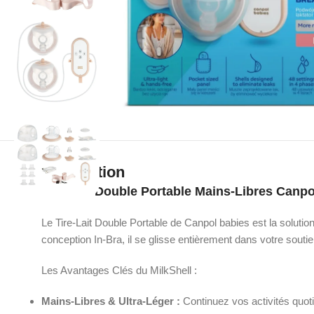
Description
Tire-Lait Double Portable Mains-Libres Canpol
Le Tire-Lait Double Portable de Canpol babies est la solutio
conception In-Bra, il se glisse entièrement dans votre souti
Les Avantages Clés du MilkShell :
Mains-Libres & Ultra-Léger :
Continuez vos activités quotid