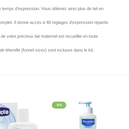
 temps d’expression. Vous obtenez ainsi plus de lait en
plet. Il donne accès à 48 réglages d’expression répartis
 votre précieux lait maternel est recueillie en toute
e téterelle (funnel sizes) sont incluses dans le kit.
-5%