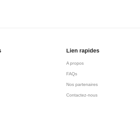
s
Lien rapides
A propos
FAQs
Nos partenaires
Contactez-nous