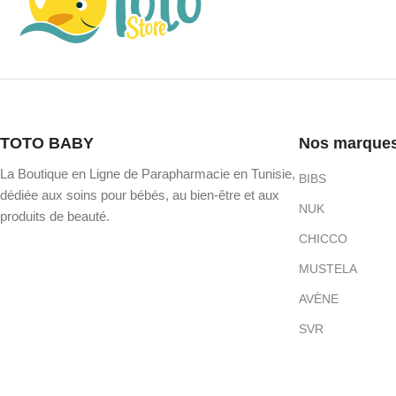
TOTO BABY
Nos marque
La Boutique en Ligne de Parapharmacie en Tunisie,
BIBS
dédiée aux soins pour bébés, au bien-être et aux
NUK
produits de beauté.
CHICCO
MUSTELA
AVÈNE
SVR