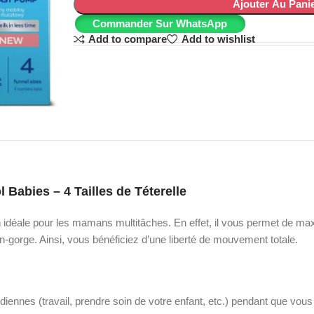
Ajouter Au Pani
Commander Sur WhatsApp
Add to compare
Add to wishlist
 Babies – 4 Tailles de Téterelle
n idéale pour les mamans multitâches. En effet, il vous permet de max
en-gorge. Ainsi, vous bénéficiez d’une liberté de mouvement totale.
iennes (travail, prendre soin de votre enfant, etc.) pendant que vous ti