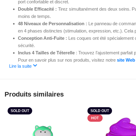
port confortable et discret.
Double Efficacité :
Tirez simultanément des deux seins. Par
moins de temps.
48 Niveaux de Personnalisation :
Le panneau de commande 
en 4 phases distinctes (stimulation, expression, etc.). Cela
Conception Anti-Fuite :
Les coques ont été spécialement co
sécurité.
Inclus 4 Tailles de Téterelle
: Trouvez l’ajustement parfait p
Pour en savoir plus sur nos produits, visitez notre
site Web
Lire la suite
Produits similaires
SOLD OUT
SOLD OUT
HOT