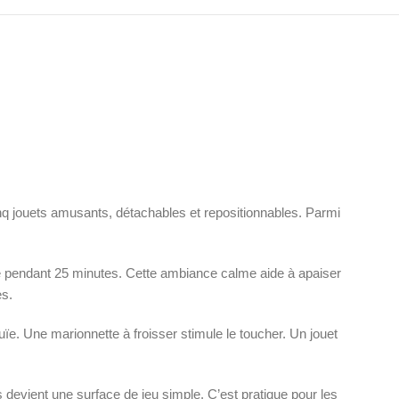
nq jouets amusants, détachables et repositionnables. Parmi
te pendant 25 minutes. Cette ambiance calme aide à apaiser
es.
ouïe. Une marionnette à froisser stimule le toucher. Un jouet
s devient une surface de jeu simple. C’est pratique pour les