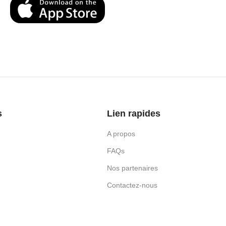
s
Lien rapides
A propos
FAQs
Nos partenaires
Contactez-nous