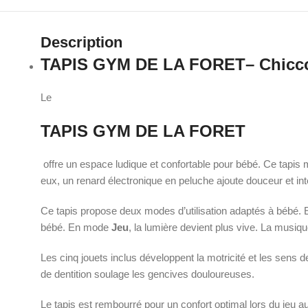
Description
TAPIS GYM DE LA FORET– Chicco :
Le
TAPIS GYM DE LA FORET
offre un espace ludique et confortable pour bébé. Ce tapis
eux, un renard électronique en peluche ajoute douceur et inte
Ce tapis propose deux modes d’utilisation adaptés à bébé
bébé. En mode
Jeu
, la lumière devient plus vive. La musiq
Les cinq jouets inclus développent la motricité et les sens de
de dentition soulage les gencives douloureuses.
Le tapis est rembourré pour un confort optimal lors du jeu au