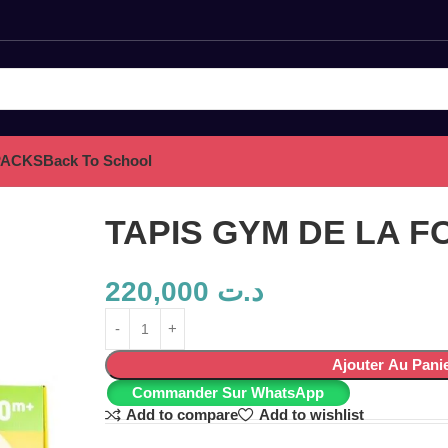
PACKS
Back To School
TAPIS GYM DE LA F
220,000
د.ت
Ajouter Au Pani
Commander Sur WhatsApp
Add to compare
Add to wishlist