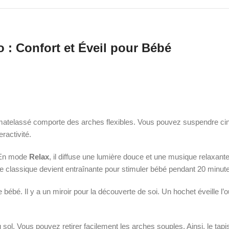
 Confort et Éveil pour Bébé
 matelassé comporte des arches flexibles. Vous pouvez suspendre ci
ractivité.
. En mode
Relax
, il diffuse une lumière douce et une musique relaxan
ue classique devient entraînante pour stimuler bébé pendant 20 minut
 bébé. Il y a un miroir pour la découverte de soi. Un hochet éveille l’
 sol. Vous pouvez retirer facilement les arches souples. Ainsi, le tapi