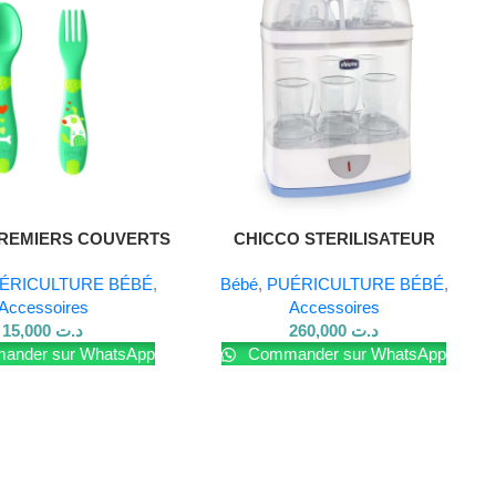
PREMIERS COUVERTS
CHICCO STERILISATEUR
12M+
ELECTRIQUE
ÉRICULTURE BÉBÉ
,
Bébé
,
PUÉRICULTURE BÉBÉ
,
Accessoires
Accessoires
15,000
د.ت
260,000
د.ت
nder sur WhatsApp
Commander sur WhatsApp