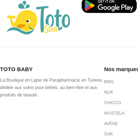
TOTO BABY
Nos marque
La Boutique en Ligne de Parapharmacie en Tunisie,
BIBS
dédiée aux soins pour bébés, au bien-être et aux
NUK
produits de beauté.
CHICCO
MUSTELA
AVÈNE
SVR