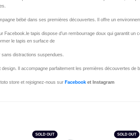
es.
 accompagne bébé dans ses premières découvertes. Il offre un environne
sur Facebook.le tapis dispose d’un rembourrage doux qui garantit un 
ormer le tapis en surface de
r sans distractions suspendues.
té et design. Il accompagne parfaitement les premières découvertes de 
toto store et rejoignez-nous sur
Facebook
et Instagram
SOLD OUT
SOLD OUT