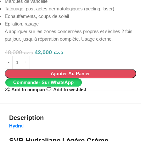
Marques de varicelle
Tatouage, post-actes dermatologiques (peeling, laser)
Echauffements, coups de soleil
Epilation, rasage
A appliquer sur les zones concernées propres et sèches 2 fois
par jour, jusqu’à réparation complète. Usage externe.
48,000
د.ت
42,000
د.ت
Ajouter Au Panier
Commander Sur WhatsApp
Add to compare
Add to wishlist
Description
Hydral
SVR Hydraliane Légère Crème