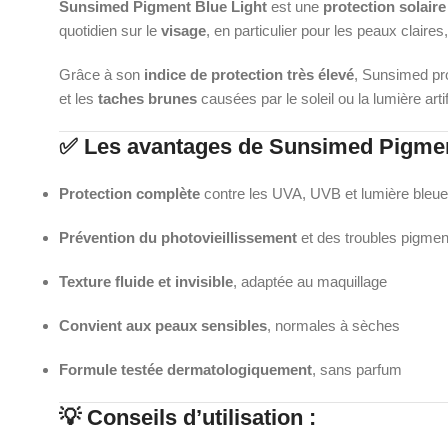
Sunsimed Pigment Blue Light
est une
protection solair
quotidien sur le
visage
, en particulier pour les peaux claire
Grâce à son
indice de protection très élevé
, Sunsimed pr
et les
taches brunes
causées par le soleil ou la lumière artifi
✅
Les avantages de Sunsimed Pigment
Protection complète
contre les UVA, UVB et lumière bleue
Prévention du photovieillissement
et des troubles pigmen
Texture fluide et invisible
, adaptée au maquillage
Convient aux peaux sensibles
, normales à sèches
Formule testée dermatologiquement
, sans parfum
💡
Conseils d’utilisation :