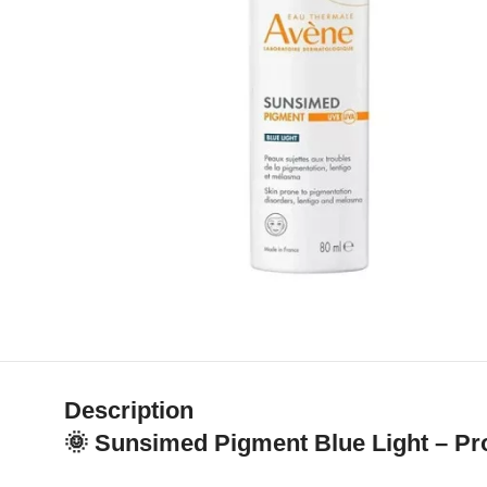
Description
🌞
Sunsimed Pigment Blue Light – Pro