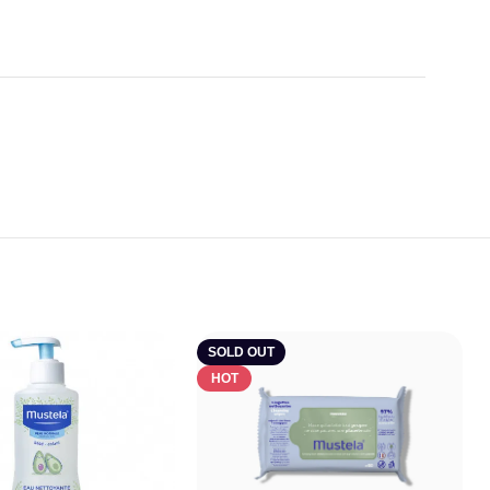
SOLD OUT
HOT