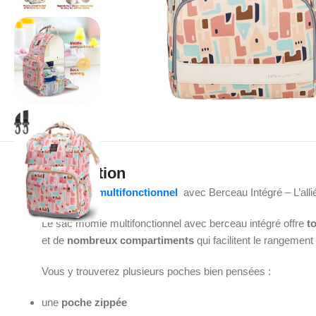
Description
sac momie multifonctionnel
avec Berceau Intégré – L’allié
Le sac momie multifonctionnel avec berceau intégré offre
t
et de
nombreux compartiments
qui facilitent le rangemen
Vous y trouverez plusieurs poches bien pensées :
une
poche zippée