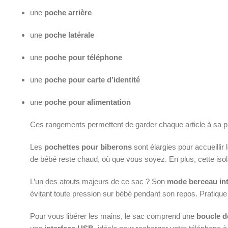
une
poche arrière
une
poche latérale
une
poche pour téléphone
une
poche pour carte d’identité
une
poche pour alimentation
Ces rangements permettent de garder chaque article à sa pl
Les
pochettes pour biberons
sont élargies pour accueillir
de bébé reste chaud, où que vous soyez. En plus, cette isol
L’un des atouts majeurs de ce sac ? Son
mode berceau in
évitant toute pression sur bébé pendant son repos. Pratique
Pour vous libérer les mains, le sac comprend une
boucle d