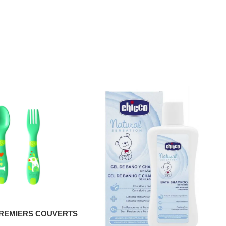
PREMIERS COUVERTS
12M+