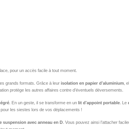
ace, pour un accès facile à tout moment.
 les grands formats. Grâce à leur
isolation en papier d’aluminium
, 
ation protège les autres affaires contre d’éventuels déversements.
tégré
. En un geste, il se transforme en un
lit d’appoint portable
. Le
 pour les siestes lors de vos déplacements !
e suspension avec anneau en D
. Vous pouvez ainsi l’attacher facil