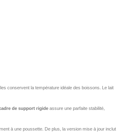
elles conservent la température idéale des boissons. Le lait
cadre de support rigide
assure une parfaite stabilité,
ement à une poussette. De plus, la version mise à jour inclut