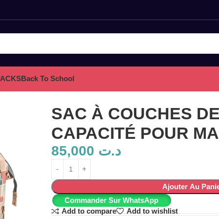
PACKS
Back To School
POUR MAMAN
SAC À COUCHES D
CAPACITÉ POUR M
85,000
د.ت
Ajouter Au Pani
Commander Sur WhatsApp
Add to compare
Add to wishlist