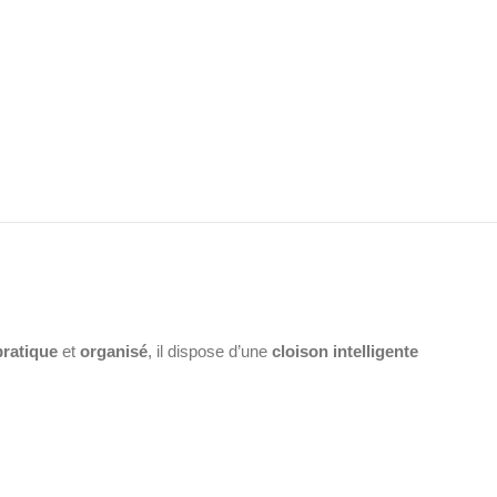
pratique
et
organisé
, il dispose d’une
cloison intelligente