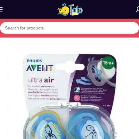
Home
»
Boutique
»
PHILIPS AVENT PACK 2 SUCETTES 18M+