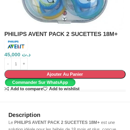
PHILIPS AVENT PACK 2 SUCETTES 18M+
45,000
د.ت
Ajouter Au Panier
Commander Sur WhatsApp
Add to compare
Add to wishlist
Description
Le
PHILIPS AVENT PACK 2 SUCETTES 18M+
est une
solution idéale pour les bébés de 18 mois et plus, conçue