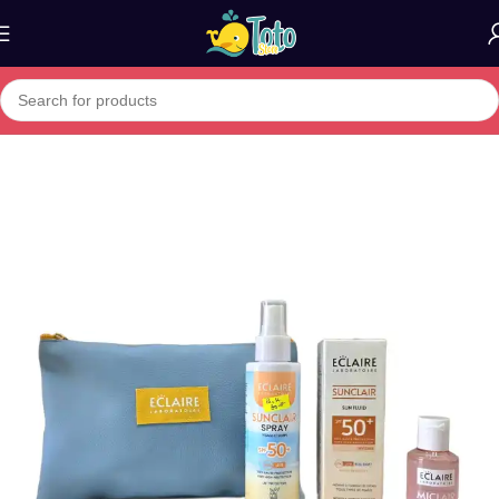
Home
»
Boutique
»
Pack Eclaire Summer