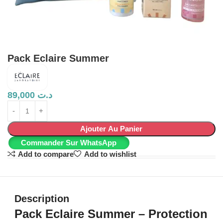
Pack Eclaire Summer
89,000
د.ت
Ajouter Au Panier
Commander Sur WhatsApp
Add to compare
Add to wishlist
Description
Pack Eclaire Summer – Protection