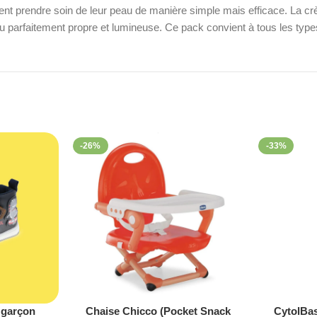
nt prendre soin de leur peau de manière simple mais efficace. La crèm
 parfaitement propre et lumineuse. Ce pack convient à tous les types 
-26%
-33%
 garçon
Chaise Chicco (Pocket Snack
CytolBa