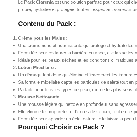
Le
Pack Clarenia
est une solution parfaite pour ceux qui ch
propre, hydratée et protégée, tout en respectant son équilibr
Contenu du Pack
:
Crème pour les Mains
:
Une crème riche et nourrissante qui protège et hydrate les 
Formulée pour restaurer la barrière cutanée, elle laisse le
Idéale pour les peaux sèches et les conditions climatiques 
Lotion Micellaire
:
Un démaquillant doux qui élimine efficacement les impuretés,
Sa formule micellaire capte les particules de saleté tout en p
Parfaite pour tous les types de peau, même les plus sensibl
Mousse Nettoyante
:
Une mousse légère qui nettoie en profondeur sans agresser
Elle élimine les impuretés et l’excès de sébum, tout en respe
Formulée pour apporter un éclat naturel, elle laisse la peau 
Pourquoi Choisir ce Pack ?