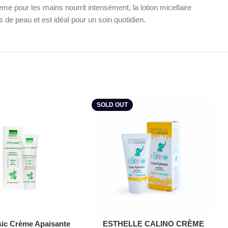
e pour les mains nourrit intensément, la lotion micellaire
de peau et est idéal pour un soin quotidien.
SOLD OUT
Lire La Suite
sic Crème Apaisante
ESTHELLE CALINO CRÈME