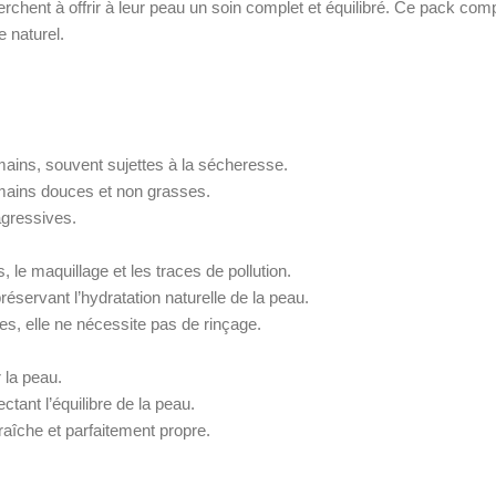
erchent à offrir à leur peau un soin complet et équilibré. Ce pack com
e naturel.
mains, souvent sujettes à la sécheresse.
s mains douces et non grasses.
agressives.
 le maquillage et les traces de pollution.
réservant l’hydratation naturelle de la peau.
es, elle ne nécessite pas de rinçage.
 la peau.
ctant l’équilibre de la peau.
fraîche et parfaitement propre.