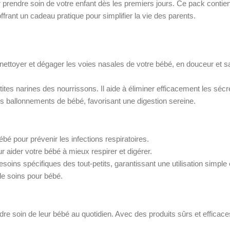
 prendre soin de votre enfant dès les premiers jours. Ce pack contie
offrant un cadeau pratique pour simplifier la vie des parents.
nettoyer et dégager les voies nasales de votre bébé, en douceur et sans 
tes narines des nourrissons. Il aide à éliminer efficacement les sécr
les ballonnements de bébé, favorisant une digestion sereine.
bé pour prévenir les infections respiratoires.
 aider votre bébé à mieux respirer et digérer.
soins spécifiques des tout-petits, garantissant une utilisation simple 
de soins pour bébé.
re soin de leur bébé au quotidien. Avec des produits sûrs et efficaces