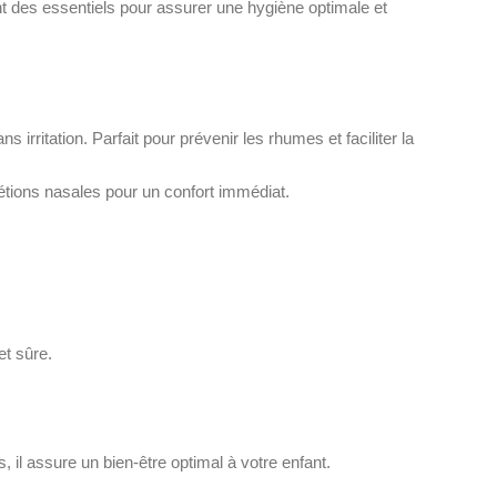
nt des essentiels pour assurer une hygiène optimale et
irritation. Parfait pour prévenir les rhumes et faciliter la
étions nasales pour un confort immédiat.
et sûre.
, il assure un bien-être optimal à votre enfant.