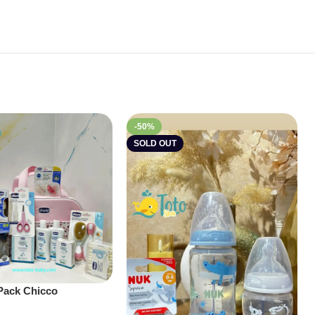
-50%
SOLD OUT
Pack Chicco