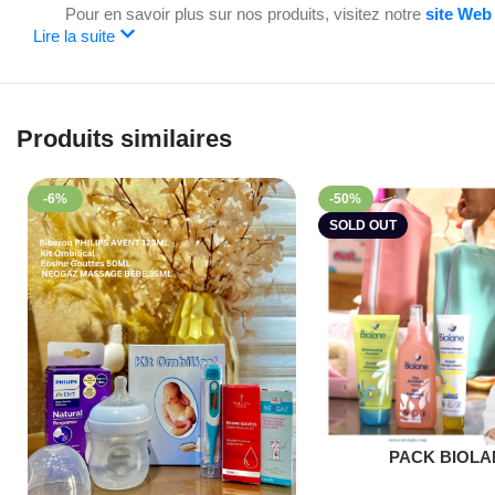
Pour en savoir plus sur nos produits, visitez notre
site Web
Lire la suite
Produits similaires
-6%
-50%
SOLD OUT
Lire La Suite
PACK BIOLA