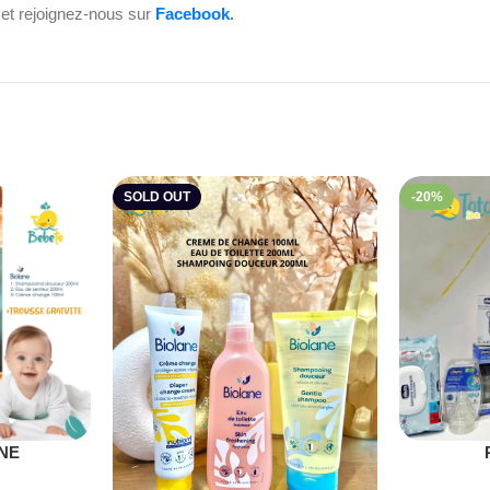
et rejoignez-nous sur
Facebook
.
SOLD OUT
-20%
NE