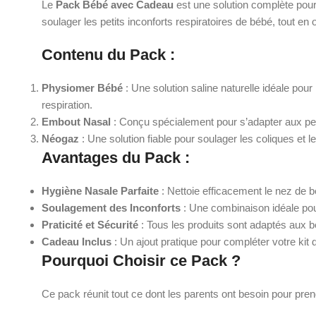
Le
Pack Bébé avec Cadeau
est une solution complète pour
soulager les petits inconforts respiratoires de bébé, tout en 
Contenu du Pack
:
Physiomer Bébé
: Une solution saline naturelle idéale pour 
respiration.
Embout Nasal
: Conçu spécialement pour s’adapter aux peti
Néogaz
: Une solution fiable pour soulager les coliques et 
Avantages du Pack
:
Hygiène Nasale Parfaite
: Nettoie efficacement le nez de bé
Soulagement des Inconforts
: Une combinaison idéale pour
Praticité et Sécurité
: Tous les produits sont adaptés aux be
Cadeau Inclus
: Un ajout pratique pour compléter votre kit 
Pourquoi Choisir ce Pack ?
Ce pack réunit tout ce dont les parents ont besoin pour prend