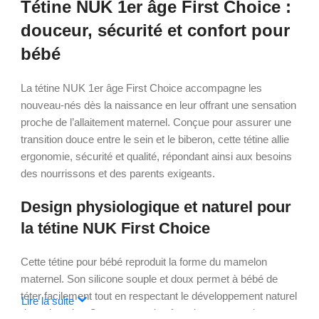
Tétine NUK 1er âge First Choice :
douceur, sécurité et confort pour
bébé
La tétine NUK 1er âge First Choice accompagne les
nouveau-nés dès la naissance en leur offrant une sensation
proche de l’allaitement maternel. Conçue pour assurer une
transition douce entre le sein et le biberon, cette tétine allie
ergonomie, sécurité et qualité, répondant ainsi aux besoins
des nourrissons et des parents exigeants.
Design physiologique et naturel pour
la tétine NUK First Choice
Cette tétine pour bébé reproduit la forme du mamelon
maternel. Son silicone souple et doux permet à bébé de
téter facilement tout en respectant le développement naturel
Lire la suite
de sa bouche. Cette conception favorise une succion