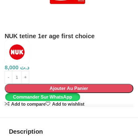
NUK tetine 1er age first choice
8,000
د.ت
Ajouter Au Panier
Commander Sur WhatsApp
Add to compare
Add to wishlist
Description