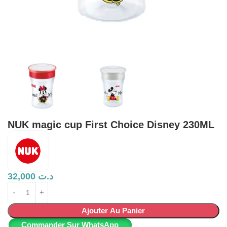
NUK magic cup First Choice Disney 230ML
32,000
د.ت
Ajouter Au Panier
Commander Sur WhatsApp