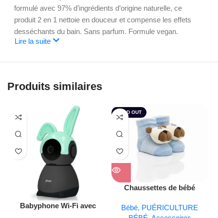
formulé avec 97% d’ingrédients d’origine naturelle, ce
produit 2 en 1 nettoie en douceur et compense les effets
desséchants du bain. Sans parfum. Formule vegan.
Lire la suite
Produits similaires
SOLD OUT
Chaussettes de bébé
Babyphone Wi-Fi avec
Bébé
,
PUÉRICULTURE
caméra – Noir
BÉBÉ
,
Accessoires