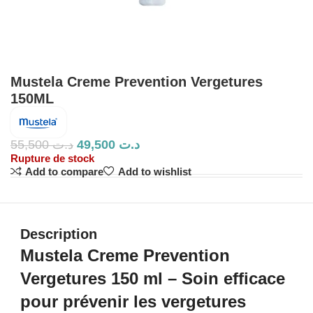
Mustela Creme Prevention Vergetures
150ML
55,500
د.ت
49,500
د.ت
Rupture de stock
Add to compare
Add to wishlist
Description
Mustela Creme Prevention
Vergetures 150 ml – Soin efficace
pour prévenir les vergetures