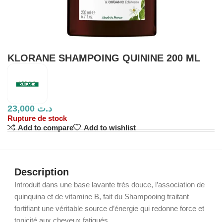
KLORANE SHAMPOING QUININE 200 ML
23,000
د.ت
Rupture de stock
Add to compare
Add to wishlist
Description
Introduit dans une base lavante très douce, l’association de
quinquina et de vitamine B, fait du Shampooing traitant
fortifiant une véritable source d’énergie qui redonne force et
tonicité aux cheveux fatigués.