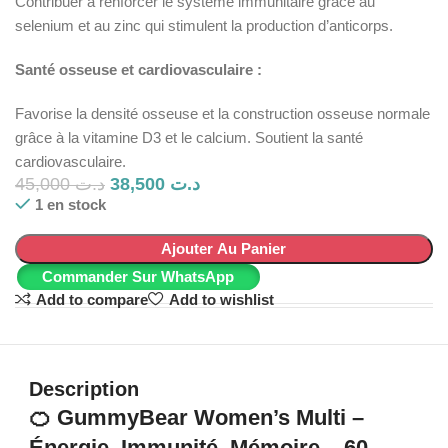
Contribuer à renforcer le système immunitaire grâce au
selenium et au zinc qui stimulent la production d’anticorps.
Santé osseuse et cardiovasculaire :
Favorise la densité osseuse et la construction osseuse normale
grâce à la vitamine D3 et le calcium. Soutient la santé
cardiovasculaire.
45,000
د.ت
38,500
د.ت
1 en stock
Ajouter Au Panier
Commander Sur WhatsApp
Add to compare
Add to wishlist
Description
🍊 GummyBear Women’s Multi –
Énergie, Immunité, Mémoire – 60