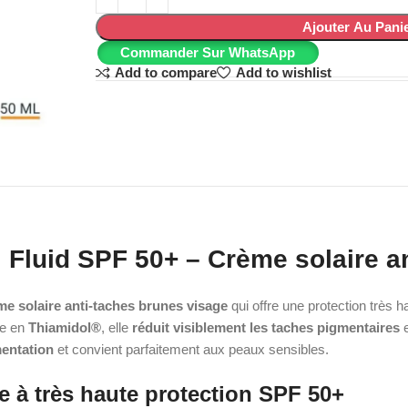
Ajouter Au Pani
Commander Sur WhatsApp
Add to compare
Add to wishlist
 Fluid SPF 50+ –
Crème solaire a
me solaire anti-taches brunes visage
qui offre une protection très
ie en
Thiamidol®
, elle
réduit visiblement les taches pigmentaires
mentation
et convient parfaitement aux peaux sensibles.
ge à très haute protection SPF 50+