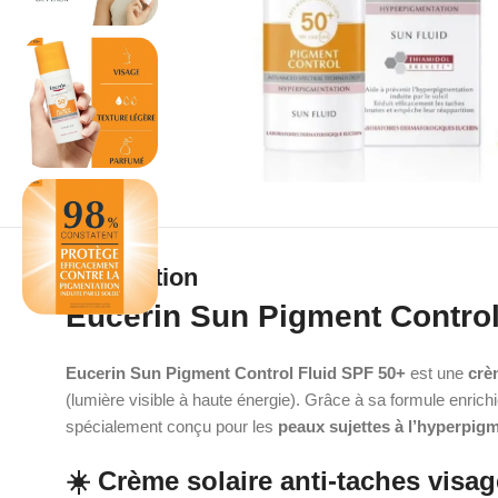
Description
Eucerin Sun Pigment Control
Eucerin Sun Pigment Control Fluid SPF 50+
est une
crè
(lumière visible à haute énergie). Grâce à sa formule enrich
spécialement conçu pour les
peaux sujettes à l’hyperpig
☀️ Crème solaire anti-taches visa