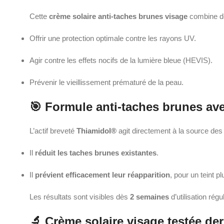
Cette
crème solaire anti-taches brunes visage
combine de
Offrir une protection optimale contre les rayons UV.
Agir contre les effets nocifs de la lumière bleue (HEVIS).
Prévenir le vieillissement prématuré de la peau.
🎯 Formule anti-taches brunes av
L’actif breveté
Thiamidol®
agit directement à la source des
Il
réduit les taches brunes existantes
.
Il
prévient efficacement leur réapparition
, pour un teint p
Les résultats sont visibles dès
2 semaines
d’utilisation régu
🔬 Crème solaire visage testée d