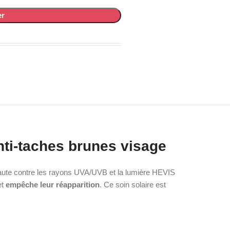
er
nti-taches brunes visage
 haute contre les rayons UVA/UVB et la lumière HEVIS
et
empêche leur réapparition
. Ce soin solaire est