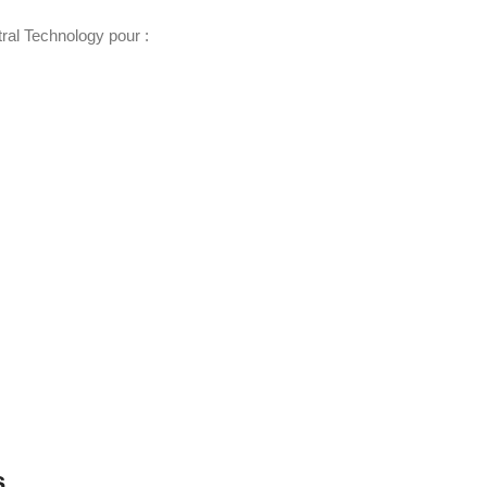
ral Technology pour :
s