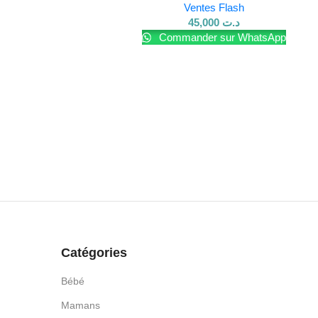
Ventes Flash
45,000
د.ت
Commander sur WhatsApp
Catégories
Bébé
Mamans