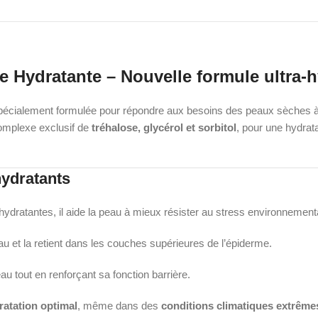
e Hydratante – Nouvelle formule ultra-
pécialement formulée pour répondre aux besoins des peaux sèches à t
omplexe exclusif de
tréhalose, glycérol et sorbitol
, pour une hydrata
hydratants
hydratantes, il aide la peau à mieux résister au stress environnemental
eau et la retient dans les couches supérieures de l’épiderme.
eau tout en renforçant sa fonction barrière.
ratation optimal
, même dans des
conditions climatiques extrême