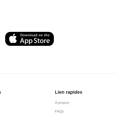
s
Lien rapides
A propos
FAQs