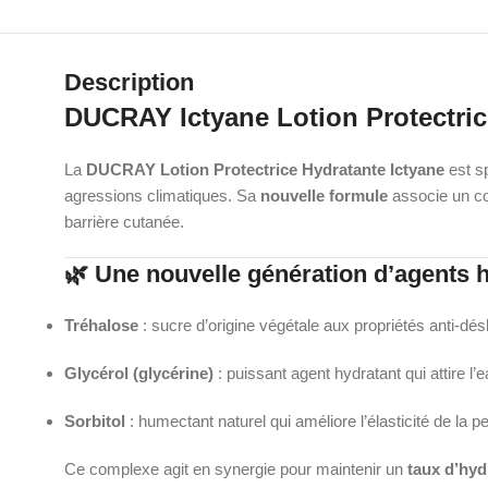
Description
DUCRAY Ictyane Lotion Protectric
La
DUCRAY Lotion Protectrice Hydratante Ictyane
est s
agressions climatiques. Sa
nouvelle formule
associe un c
barrière cutanée.
🌿 Une nouvelle génération d’agents 
Tréhalose
: sucre d’origine végétale aux propriétés anti-dés
Glycérol (glycérine)
: puissant agent hydratant qui attire l’
Sorbitol
: humectant naturel qui améliore l’élasticité de la p
Ce complexe agit en synergie pour maintenir un
taux d’hyd