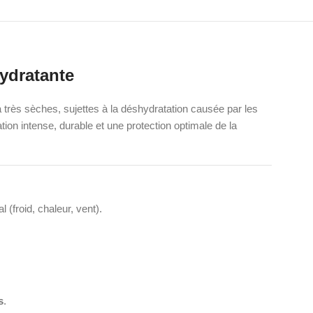
hydratante
rès sèches, sujettes à la déshydratation causée par les
tion intense, durable et une protection optimale de la
 (froid, chaleur, vent).
s
.