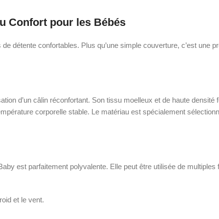
u Confort pour les Bébés
de détente confortables. Plus qu’une simple couverture, c’est une p
ion d’un câlin réconfortant. Son tissu moelleux et de haute densité f
température corporelle stable. Le matériau est spécialement sélection
 est parfaitement polyvalente. Elle peut être utilisée de multiples 
oid et le vent.