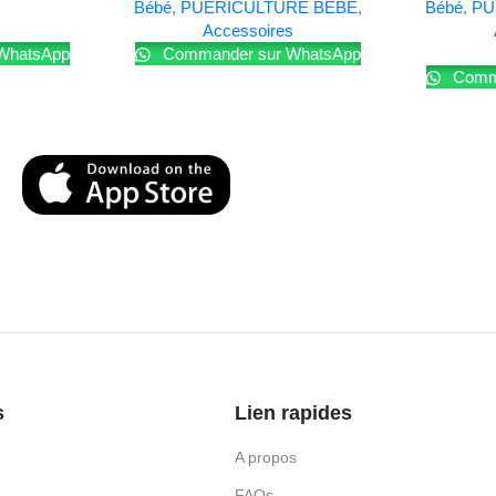
Bébé
,
PUÉRICULTURE BÉBÉ
,
Bébé
,
PU
Accessoires
WhatsApp
Commander sur WhatsApp
Comma
s
Lien rapides
A propos
FAQs